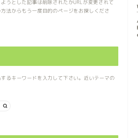
ようとした記事は削除されたかURLが変更されて
の方法からもう一度目的のページをお探しくださ
当するキーワードを入力して下さい。近いテーマの