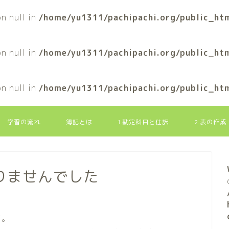
n null in
/home/yu1311/pachipachi.org/public_htm
n null in
/home/yu1311/pachipachi.org/public_htm
n null in
/home/yu1311/pachipachi.org/public_htm
学習の流れ
簿記とは
1.勘定科目と仕訳
2.表の作成
りませんでした
す。