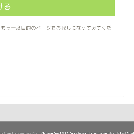
ける
らもう一度目的のページをお探しになってみてくだ
defined array key 0 in
/home/yu1311/pachipachi.org/public_html/bo